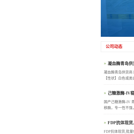
公司动态
凝血酶青岛供
凝血酶青岛供货商
【性状】白色或类白
己糖激酶-IV
国产己糖激酶-IV 青
移酶，专一性不强，
FDP抗体现货
FDP抗体现货,批量供应